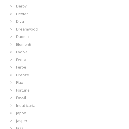
Derby
Dexter
Diva
Dreamwood
Duomo
Elementi
Evolve
Fedra
Feroe
Firenze
Flax
Fortune
Fossil
Inout icaria
Japon
Jasper
Jazz