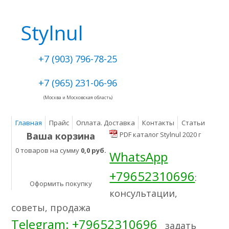
Stylnul
+7 (903) 796-78-25
+7 (965) 231-06-96
(Москва и Московская область)
Главная
Прайс
Оплата. Доставка
Контакты
Статьи
Ваша корзина
PDF каталог Stylnul 2020 г
0 товаров на сумму
0,0 руб.
WhatsApp
+79652310696
:
Оформить покупку
консультации,
советы, продажа
Telegram: +79652310696
задать