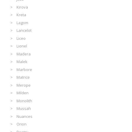
Kirova
Kreta
Lagom
Lancelot
Liceo
Lionel
Madera
Malek
Marbore
Matrice
Merope
Milden
Monolith
Mussah
Nuances
Orion
Poetry