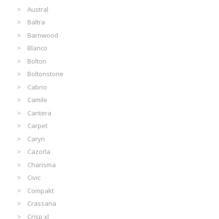
Austral
Baltra
Barnwood
Blanco
Bolton
Boltonstone
Cabrio
Camile
Cantera
Carpet
Caryn
Cazorla
Charisma
Civic
Compakt
Crassana
Crisp xl