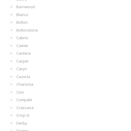
Barnwood
Blanco
Bolton
Boltonstone
Cabrio
Camile
Cantera
Carpet
Caryn
Cazorla
Charisma
Civic
Compakt
Crassana
Crisp xl
Derby
Dexter