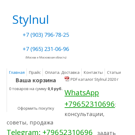
Stylnul
+7 (903) 796-78-25
+7 (965) 231-06-96
(Москва и Московская область)
Главная
Прайс
Оплата. Доставка
Контакты
Статьи
Ваша корзина
PDF каталог Stylnul 2020 г
0 товаров на сумму
0,0 руб.
WhatsApp
+79652310696
:
Оформить покупку
консультации,
советы, продажа
Telegram: +79652310696
задать