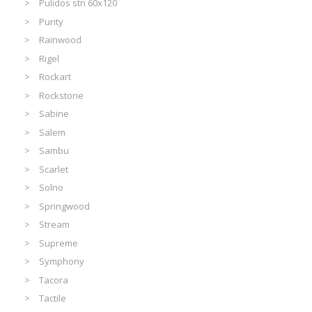
Pulidos stn 60x120
Purity
Rainwood
Rigel
Rockart
Rockstone
Sabine
Salem
Sambu
Scarlet
Solno
Springwood
Stream
Supreme
Symphony
Tacora
Tactile