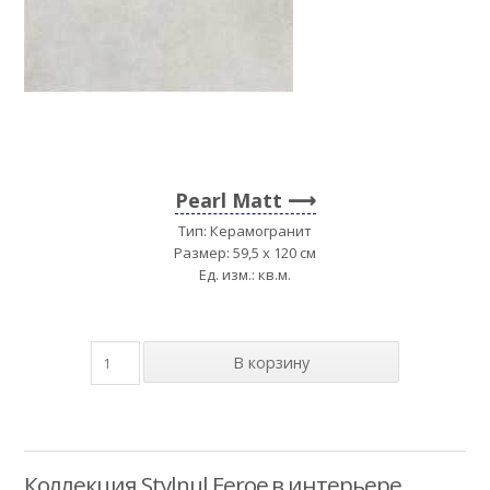
Pearl Matt
Тип: Керамогранит
Размер: 59,5 x 120 см
Ед. изм.: кв.м.
Коллекция Stylnul Feroe в интерьере