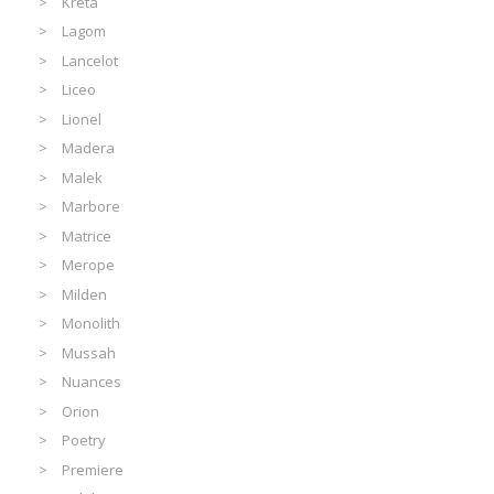
Kreta
Lagom
Lancelot
Liceo
Lionel
Madera
Malek
Marbore
Matrice
Merope
Milden
Monolith
Mussah
Nuances
Orion
Poetry
Premiere