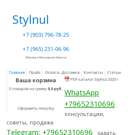
Stylnul
+7 (903) 796-78-25
+7 (965) 231-06-96
(Москва и Московская область)
Главная
Прайс
Оплата. Доставка
Контакты
Статьи
Ваша корзина
PDF каталог Stylnul 2020 г
0 товаров на сумму
0,0 руб.
WhatsApp
+79652310696
:
Оформить покупку
консультации,
советы, продажа
Telegram: +79652310696
задать