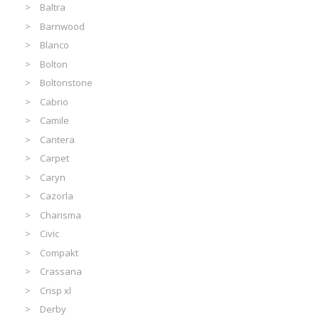
Baltra
Barnwood
Blanco
Bolton
Boltonstone
Cabrio
Camile
Cantera
Carpet
Caryn
Cazorla
Charisma
Civic
Compakt
Crassana
Crisp xl
Derby