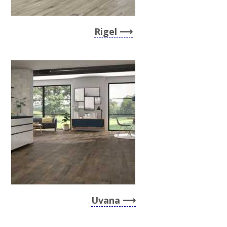
Rigel
Uvana