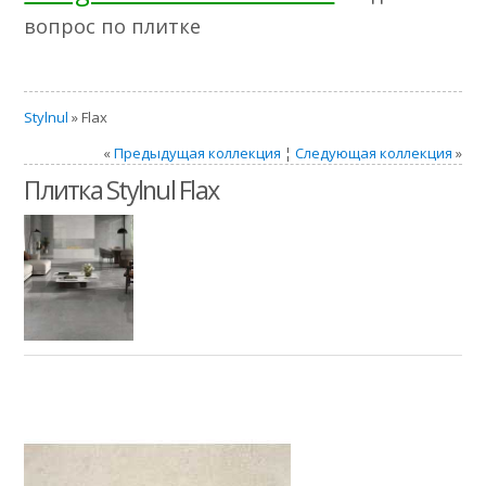
вопрос по плитке
Stylnul
» Flax
«
Предыдущая коллекция
¦
Следующая коллекция
»
Плитка Stylnul Flax