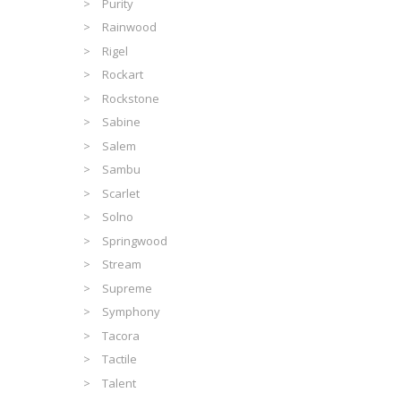
Purity
Rainwood
Rigel
Rockart
Rockstone
Sabine
Salem
Sambu
Scarlet
Solno
Springwood
Stream
Supreme
Symphony
Tacora
Tactile
Talent