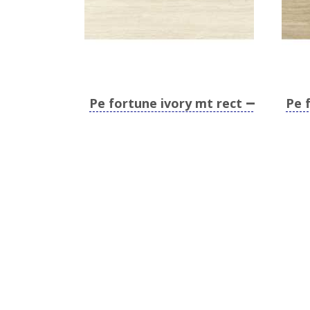
Pe fortune ivory mt rect
Pe 