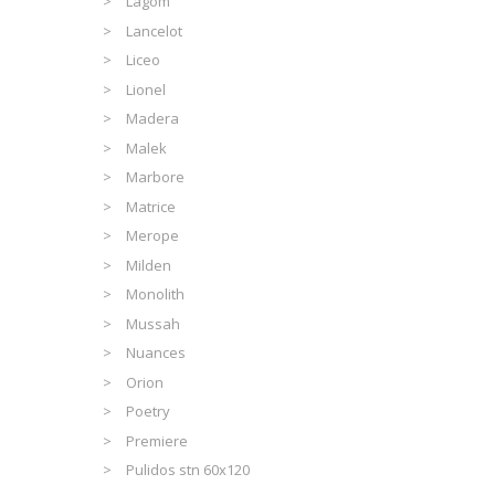
Lagom
Lancelot
Liceo
Lionel
Madera
Malek
Marbore
Matrice
Merope
Milden
Monolith
Mussah
Nuances
Orion
Poetry
Premiere
Pulidos stn 60x120