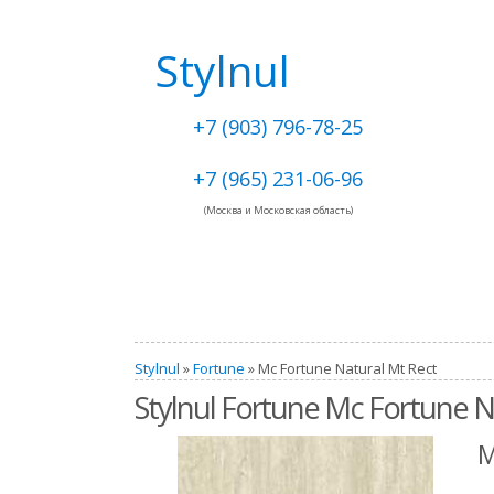
Stylnul
+7 (903) 796-78-25
+7 (965) 231-06-96
(Москва и Московская область)
Stylnul
»
Fortune
» Mc Fortune Natural Mt Rect
Stylnul Fortune Mc Fortune N
M