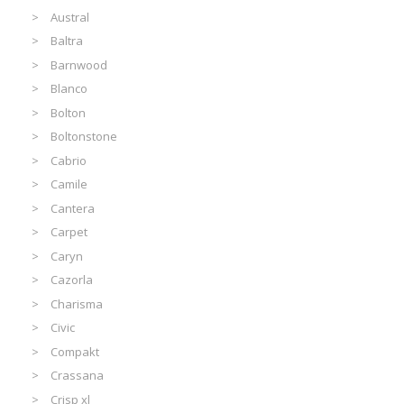
Austral
Baltra
Barnwood
Blanco
Bolton
Boltonstone
Cabrio
Camile
Cantera
Carpet
Caryn
Cazorla
Charisma
Civic
Compakt
Crassana
Crisp xl