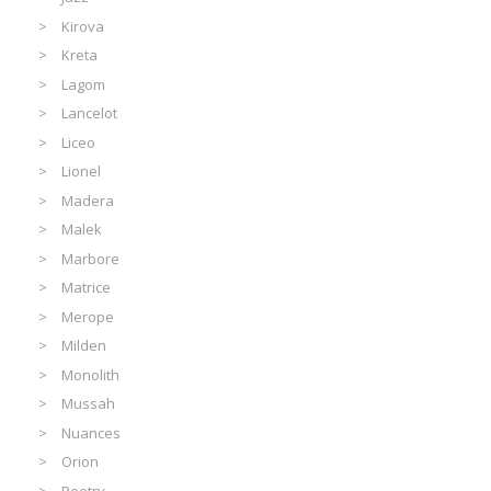
Kirova
Kreta
Lagom
Lancelot
Liceo
Lionel
Madera
Malek
Marbore
Matrice
Merope
Milden
Monolith
Mussah
Nuances
Orion
Poetry