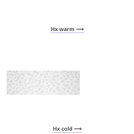
Hx warm
Hx cold