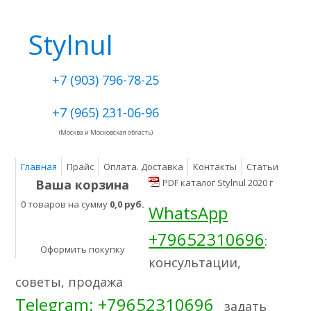
Stylnul
+7 (903) 796-78-25
+7 (965) 231-06-96
(Москва и Московская область)
Главная
Прайс
Оплата. Доставка
Контакты
Статьи
Ваша корзина
PDF каталог Stylnul 2020 г
0 товаров на сумму
0,0 руб.
WhatsApp
+79652310696
:
Оформить покупку
консультации,
советы, продажа
Telegram: +79652310696
задать