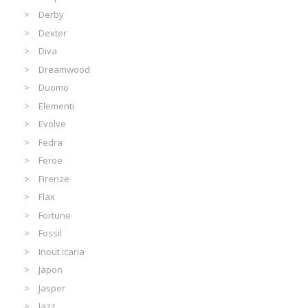
Derby
Dexter
Diva
Dreamwood
Duomo
Elementi
Evolve
Fedra
Feroe
Firenze
Flax
Fortune
Fossil
Inout icaria
Japon
Jasper
Jazz