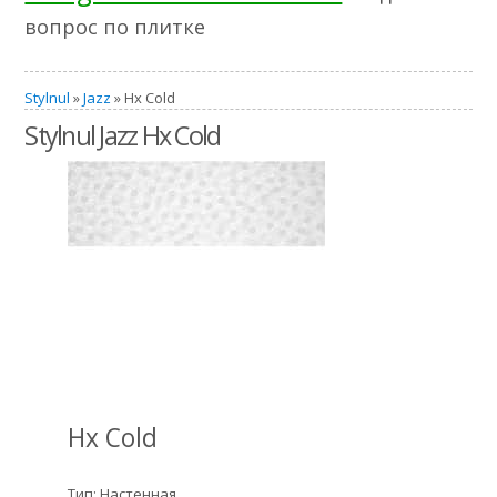
вопрос по плитке
Stylnul
»
Jazz
» Hx Cold
Stylnul Jazz Hx Cold
Hx Cold
Тип: Настенная