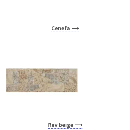
Cenefa
Rev beige