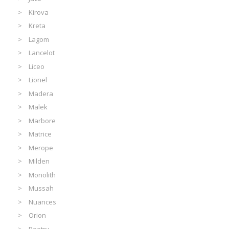
Kirova
Kreta
Lagom
Lancelot
Liceo
Lionel
Madera
Malek
Marbore
Matrice
Merope
Milden
Monolith
Mussah
Nuances
Orion
Poetry