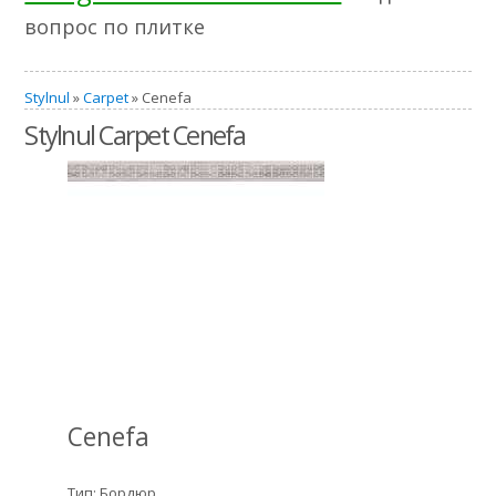
вопрос по плитке
Stylnul
»
Carpet
» Cenefa
Stylnul Carpet Cenefa
Cenefa
Тип: Бордюр