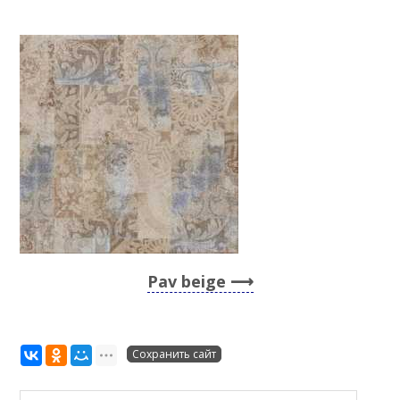
Pav beige
Сохранить сайт