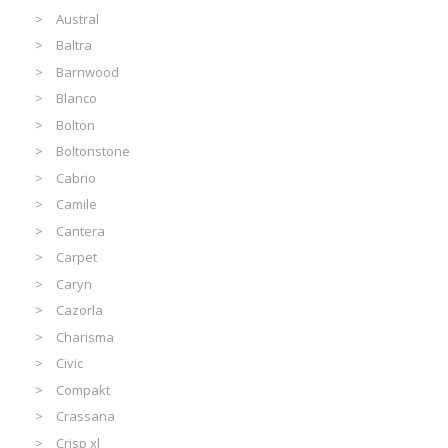
Austral
Baltra
Barnwood
Blanco
Bolton
Boltonstone
Cabrio
Camile
Cantera
Carpet
Caryn
Cazorla
Charisma
Civic
Compakt
Crassana
Crisp xl