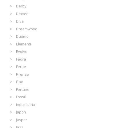
Derby
Dexter
Diva
Dreamwood
Duomo
Elementi
Evolve
Fedra
Feroe
Firenze
Flax
Fortune
Fossil
Inout icaria
Japon
Jasper
Jazz