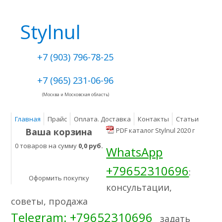
Stylnul
+7 (903) 796-78-25
+7 (965) 231-06-96
(Москва и Московская область)
Главная
Прайс
Оплата. Доставка
Контакты
Статьи
Ваша корзина
PDF каталог Stylnul 2020 г
0 товаров на сумму
0,0 руб.
WhatsApp
+79652310696
:
Оформить покупку
консультации,
советы, продажа
Telegram: +79652310696
задать